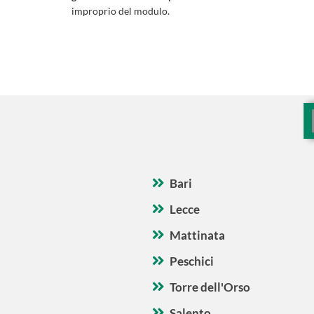
improprio del modulo.
Bari
Lecce
Mattinata
Peschici
Torre dell'Orso
Salento