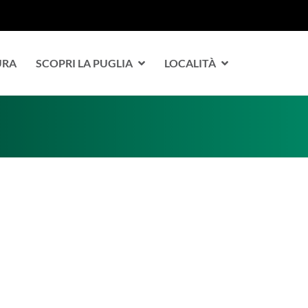
URA
SCOPRI LA PUGLIA
LOCALITÀ