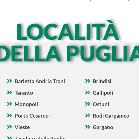
LOCALITÀ
DELLA PUGLI
Barletta Andria Trani
Brindisi
Taranto
Gallipoli
Monopoli
Ostuni
Porto Cesareo
Rodi Garganico
Vieste
Gargano
Tavoliere delle Puglie