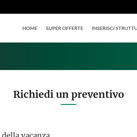
HOME
SUPER OFFERTE
INSERISCI STRUTT
Richiedi un preventivo
 della vacanza