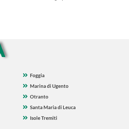
A
Foggia
Marina di Ugento
Otranto
Santa Maria di Leuca
Isole Tremiti