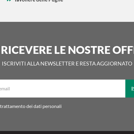
 RICEVERE LE NOSTRE OFF
ISCRIVITI ALLA NEWSLETTER E RESTA AGGIORNATO
La
I
tua
email:
trattamento dei dati personali