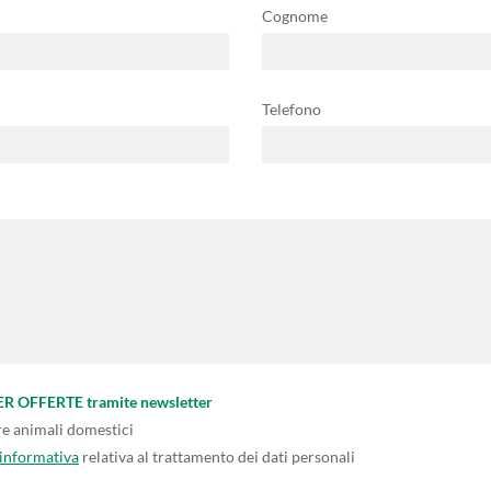
Cognome
Telefono
PER OFFERTE tramite newsletter
re animali domestici
'informativa
relativa al trattamento dei dati personali