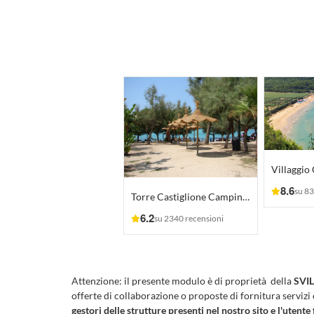
Villaggio
8.6
su 83
Torre Castiglione Camping Village
6.2
su 2340 recensioni
Attenzione:
il presente modulo è di proprietà della
SVIL
offerte di collaborazione o proposte di fornitura servizi
gestori delle strutture presenti nel nostro sito e l'utente 