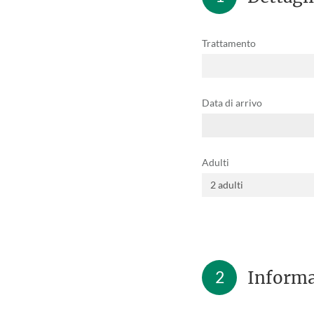
Trattamento
Data di arrivo
Adulti
2
Informa