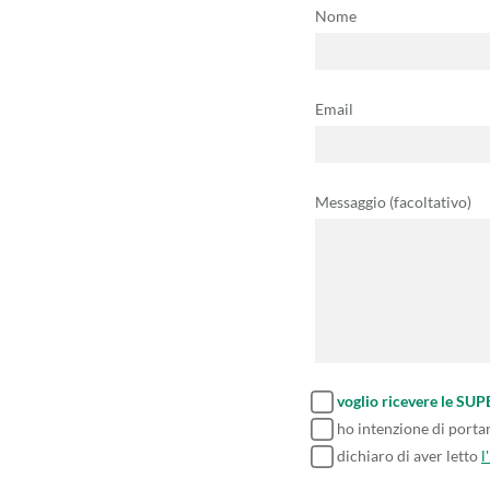
Nome
Email
Messaggio (facoltativo)
voglio ricevere le SU
ho intenzione di porta
dichiaro di aver letto
l