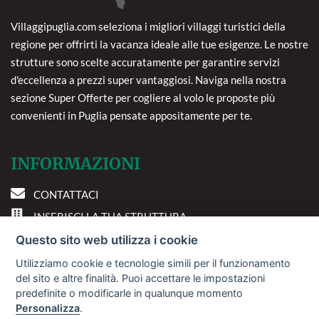
Villaggipuglia.com seleziona i migliori villaggi turistici della
regione per offrirti la vacanza ideale alle tue esigenze. Le nostre
strutture sono scelte accuratamente per garantire servizi
d'eccellenza a prezzi super vantaggiosi. Naviga nella nostra
sezione Super Offerte per cogliere al volo le proposte più
convenienti in Puglia pensate appositamente per te.
INFORMAZIONI
CONTATTACI
INSERISCI LA TUA STRUTTURA
PREFERENZE COOKIE
Questo sito web utilizza i cookie
Utilizziamo cookie e tecnologie simili per il funzionamento
DOVE SIAMO
del sito e altre finalità. Puoi accettare le impostazioni
predefinite o modificarle in qualunque momento
Personalizza
.
Via A. Costa, 2 - 63822