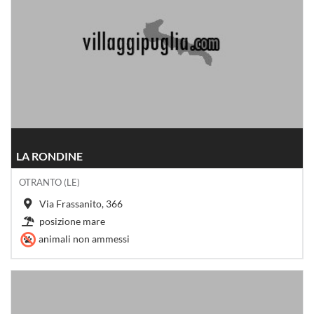
LA RONDINE
OTRANTO (LE)
Via Frassanito, 366
posizione mare
animali non ammessi