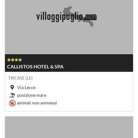
CALLISTOS HOTEL & SPA
TRICASE (LE)
Via Lecce
posizione mare
animali non ammessi