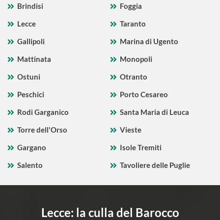
Brindisi
Foggia
Lecce
Taranto
Gallipoli
Marina di Ugento
Mattinata
Monopoli
Ostuni
Otranto
Peschici
Porto Cesareo
Rodi Garganico
Santa Maria di Leuca
Torre dell'Orso
Vieste
Gargano
Isole Tremiti
Salento
Tavoliere delle Puglie
Lecce: la culla del Barocco