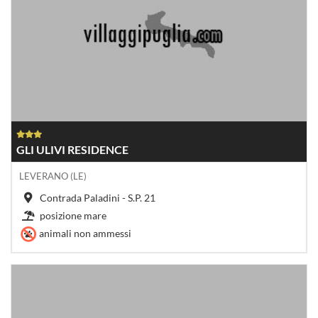
GLI ULIVI RESIDENCE
LEVERANO (LE)
Contrada Paladini - S.P. 21
posizione mare
animali non ammessi