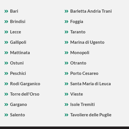
Bari
Barletta Andria Trani
Brindisi
Foggia
Lecce
Taranto
Gallipoli
Marina di Ugento
Mattinata
Monopoli
Ostuni
Otranto
Peschici
Porto Cesareo
Rodi Garganico
Santa Maria di Leuca
Torre dell'Orso
Vieste
Gargano
Isole Tremiti
Salento
Tavoliere delle Puglie