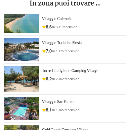
In zona puoi trovare ...
Villaggio Calenella
8.6
su 831 recensioni
Villaggio Turistico Siesta
7.0
su 1096 recensioni
Torre Castiglione Camping Village
6.2
su 2342 recensioni
Villaggio San Pablo
8.1
su 1345 recensioni
Gold Coast Camping Village