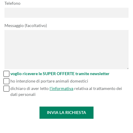
Telefono
Messaggio (facoltativo)
voglio ricevere le SUPER OFFERTE tramite newsletter
ho intenzione di portare animali domestici
dichiaro di aver letto
l'informativa
relativa al trattamento dei
dati personali
INVIA LA RICHIESTA