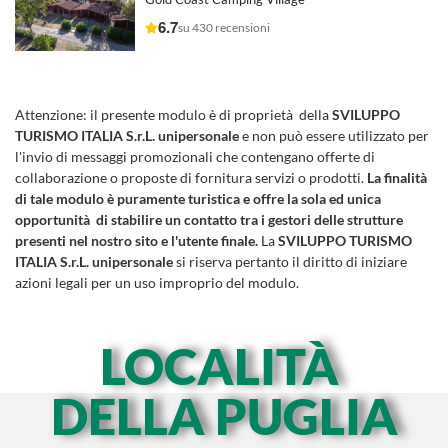
6.7
su 430 recensioni
Attenzione:
il presente modulo è di proprietà della
SVILUPPO
TURISMO ITALIA S.r.L. unipersonale
e non può essere utilizzato per
l'invio di messaggi promozionali che contengano offerte di
collaborazione o proposte di fornitura servizi o prodotti.
La finalità
di tale modulo è puramente turistica e offre la sola ed unica
opportunità di stabilire un contatto tra i gestori delle strutture
presenti nel nostro sito e l'utente finale.
La
SVILUPPO TURISMO
ITALIA S.r.L. unipersonale
si riserva pertanto il diritto di iniziare
azioni legali per un uso improprio del modulo.
LOCALITÀ
DELLA PUGLIA