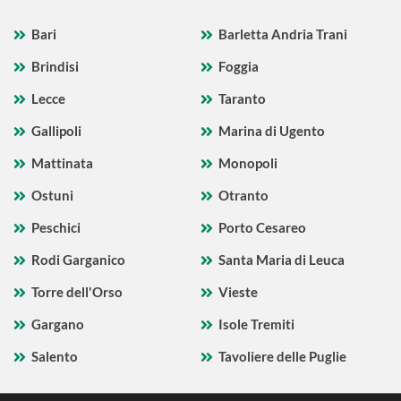
Bari
Barletta Andria Trani
Brindisi
Foggia
Lecce
Taranto
Gallipoli
Marina di Ugento
Mattinata
Monopoli
Ostuni
Otranto
Peschici
Porto Cesareo
Rodi Garganico
Santa Maria di Leuca
Torre dell'Orso
Vieste
Gargano
Isole Tremiti
Salento
Tavoliere delle Puglie