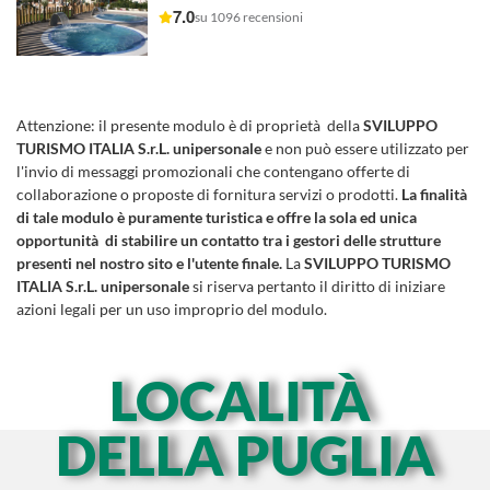
7.0
su 1096 recensioni
Attenzione:
il presente modulo è di proprietà della
SVILUPPO
TURISMO ITALIA S.r.L. unipersonale
e non può essere utilizzato per
l'invio di messaggi promozionali che contengano offerte di
collaborazione o proposte di fornitura servizi o prodotti.
La finalità
di tale modulo è puramente turistica e offre la sola ed unica
opportunità di stabilire un contatto tra i gestori delle strutture
presenti nel nostro sito e l'utente finale.
La
SVILUPPO TURISMO
ITALIA S.r.L. unipersonale
si riserva pertanto il diritto di iniziare
azioni legali per un uso improprio del modulo.
LOCALITÀ
DELLA PUGLIA