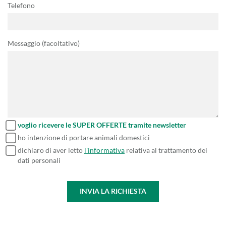
Telefono
Messaggio (facoltativo)
voglio ricevere le SUPER OFFERTE tramite newsletter
ho intenzione di portare animali domestici
dichiaro di aver letto
l'informativa
relativa al trattamento dei
dati personali
INVIA LA RICHIESTA