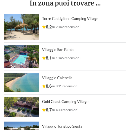
In zona puoi trovare ...
Torre Castiglione Camping Village
6.2
su 2342 recensioni
Villaggio San Pablo
8.1
su 1345 recensioni
Villaggio Calenella
8.6
su 831 recensioni
Gold Coast Camping Village
6.7
su 430 recensioni
Villaggio Turistico Siesta