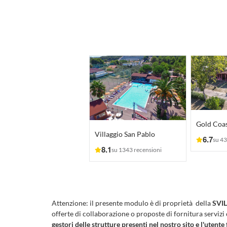
Villaggio San Pablo
6.7
su 43
8.1
su 1343 recensioni
Attenzione:
il presente modulo è di proprietà della
SVIL
offerte di collaborazione o proposte di fornitura servizi
gestori delle strutture presenti nel nostro sito e l'utente 