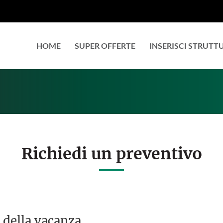
HOME
SUPER OFFERTE
INSERISCI STRUTT
Richiedi un preventivo
 della vacanza