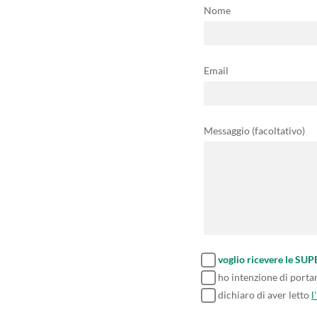
Nome
Email
Messaggio (facoltativo)
voglio ricevere le SU
ho intenzione di porta
dichiaro di aver letto
l