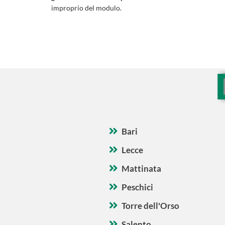
improprio del modulo.
Bari
Lecce
Mattinata
Peschici
Torre dell'Orso
Salento