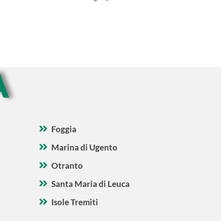
A
Foggia
Marina di Ugento
Otranto
Santa Maria di Leuca
Isole Tremiti