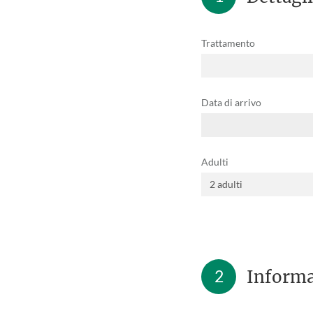
Trattamento
Data di arrivo
Adulti
2
Informa