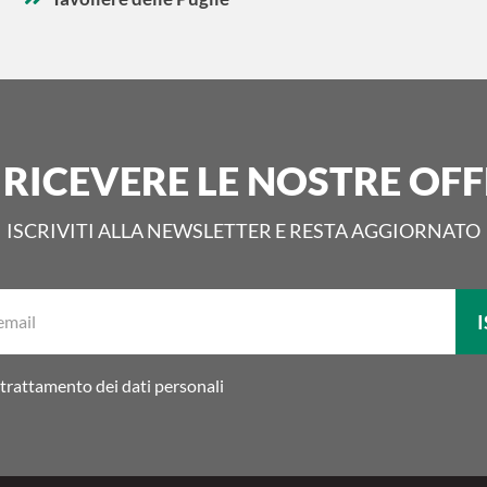
 RICEVERE LE NOSTRE OFF
ISCRIVITI ALLA NEWSLETTER E RESTA AGGIORNATO
La
I
tua
email:
trattamento dei dati personali