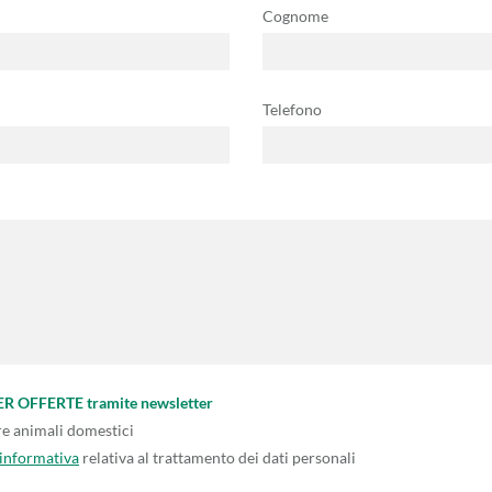
Cognome
Telefono
PER OFFERTE tramite newsletter
re animali domestici
'informativa
relativa al trattamento dei dati personali