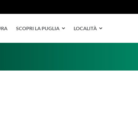
URA
SCOPRI LA PUGLIA
LOCALITÀ