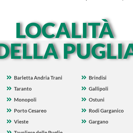
LOCALITÀ
DELLA PUGLI
Barletta Andria Trani
Brindisi
Taranto
Gallipoli
Monopoli
Ostuni
Porto Cesareo
Rodi Garganico
Vieste
Gargano
Tavoliere delle Puglie