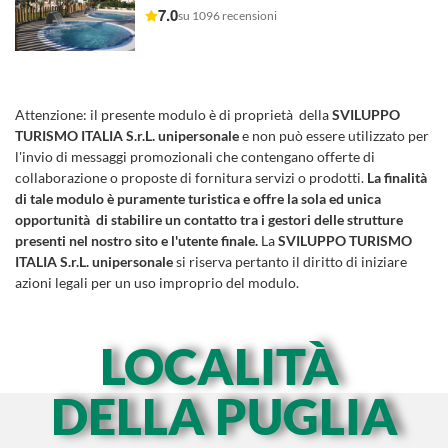
7.0
su 1096 recensioni
Attenzione:
il presente modulo è di proprietà della
SVILUPPO
TURISMO ITALIA S.r.L. unipersonale
e non può essere utilizzato per
l'invio di messaggi promozionali che contengano offerte di
collaborazione o proposte di fornitura servizi o prodotti.
La finalità
di tale modulo è puramente turistica e offre la sola ed unica
opportunità di stabilire un contatto tra i gestori delle strutture
presenti nel nostro sito e l'utente finale.
La
SVILUPPO TURISMO
ITALIA S.r.L. unipersonale
si riserva pertanto il diritto di iniziare
azioni legali per un uso improprio del modulo.
LOCALITÀ
DELLA PUGLIA