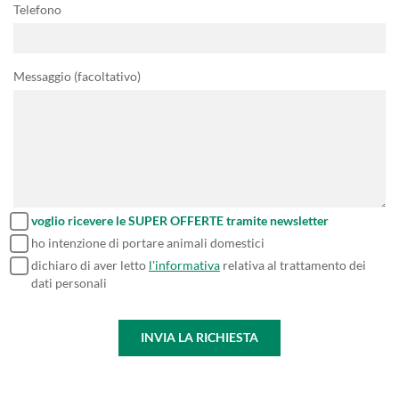
Telefono
Messaggio (facoltativo)
voglio ricevere le SUPER OFFERTE tramite newsletter
ho intenzione di portare animali domestici
dichiaro di aver letto
l'informativa
relativa al trattamento dei
dati personali
INVIA LA RICHIESTA