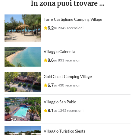
In zona puoi trovare ...
Torre Castiglione Camping Village
6.2
su 2342 recensioni
Villaggio Calenella
8.6
su 831 recensioni
Gold Coast Camping Village
6.7
su 430 recensioni
Villaggio San Pablo
8.1
su 1345 recensioni
Villaggio Turistico Siesta