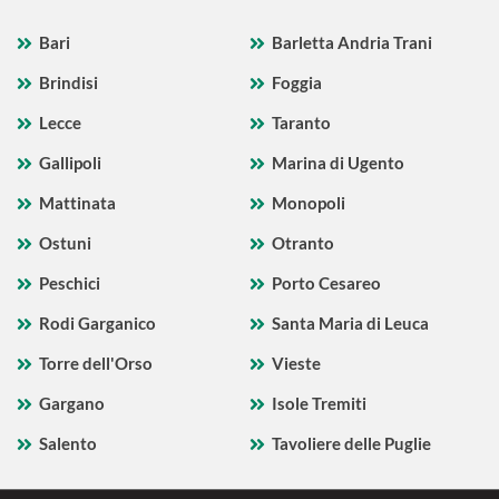
Bari
Barletta Andria Trani
Brindisi
Foggia
Lecce
Taranto
Gallipoli
Marina di Ugento
Mattinata
Monopoli
Ostuni
Otranto
Peschici
Porto Cesareo
Rodi Garganico
Santa Maria di Leuca
Torre dell'Orso
Vieste
Gargano
Isole Tremiti
Salento
Tavoliere delle Puglie