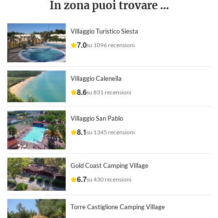
In zona puoi trovare ...
Villaggio Turistico Siesta
7.0
su 1096 recensioni
Villaggio Calenella
8.6
su 831 recensioni
Villaggio San Pablo
8.1
su 1345 recensioni
Gold Coast Camping Village
6.7
su 430 recensioni
Torre Castiglione Camping Village