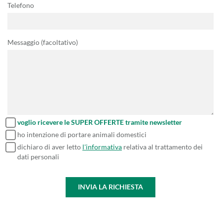
Telefono
Messaggio (facoltativo)
voglio ricevere le SUPER OFFERTE tramite newsletter
ho intenzione di portare animali domestici
dichiaro di aver letto
l'informativa
relativa al trattamento dei
dati personali
INVIA LA RICHIESTA