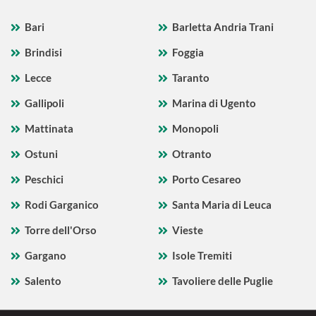
Bari
Barletta Andria Trani
Brindisi
Foggia
Lecce
Taranto
Gallipoli
Marina di Ugento
Mattinata
Monopoli
Ostuni
Otranto
Peschici
Porto Cesareo
Rodi Garganico
Santa Maria di Leuca
Torre dell'Orso
Vieste
Gargano
Isole Tremiti
Salento
Tavoliere delle Puglie