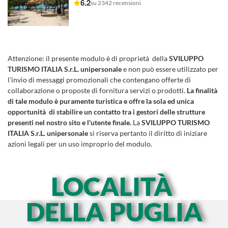
6.2
su 2342 recensioni
Attenzione:
il presente modulo è di proprietà della
SVILUPPO
TURISMO ITALIA S.r.L. unipersonale
e non può essere utilizzato per
l'invio di messaggi promozionali che contengano offerte di
collaborazione o proposte di fornitura servizi o prodotti.
La finalità
di tale modulo è puramente turistica e offre la sola ed unica
opportunità di stabilire un contatto tra i gestori delle strutture
presenti nel nostro sito e l'utente finale.
La
SVILUPPO TURISMO
ITALIA S.r.L. unipersonale
si riserva pertanto il diritto di iniziare
azioni legali per un uso improprio del modulo.
LOCALITÀ
DELLA PUGLIA