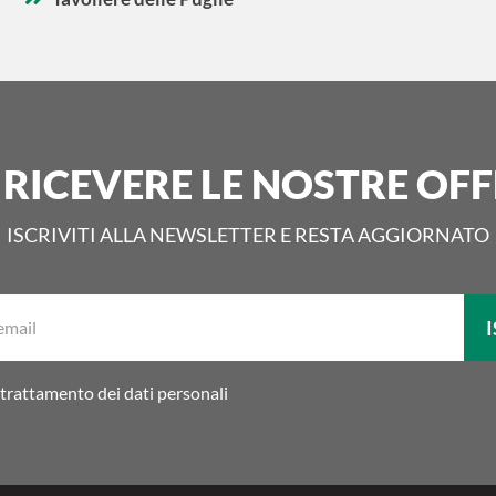
 RICEVERE LE NOSTRE OFF
ISCRIVITI ALLA NEWSLETTER E RESTA AGGIORNATO
La
I
tua
email:
trattamento dei dati personali