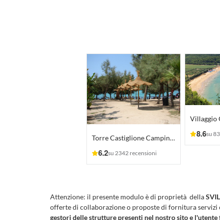
Villaggio
8.6
su 83
Torre Castiglione Camping Village
6.2
su 2342 recensioni
Attenzione:
il presente modulo è di proprietà della
SVIL
offerte di collaborazione o proposte di fornitura servizi
gestori delle strutture presenti nel nostro sito e l'utente 