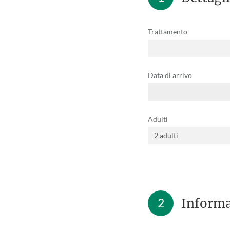
Trattamento
Data di arrivo
Adulti
2
Informa