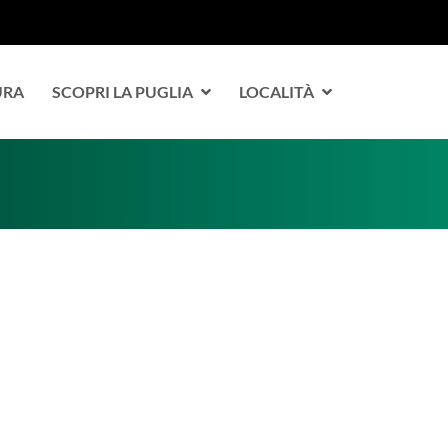
URA
SCOPRI LA PUGLIA
LOCALITÀ