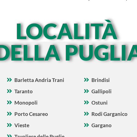
LOCALITÀ
DELLA PUGLI
Barletta Andria Trani
Brindisi
Taranto
Gallipoli
Monopoli
Ostuni
Porto Cesareo
Rodi Garganico
Vieste
Gargano
Tavoliere delle Puglie