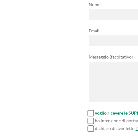
Nome
Email
Messaggio (facoltativo)
voglio ricevere le SU
ho intenzione di porta
dichiaro di aver letto
l