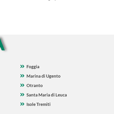
A
Foggia
Marina di Ugento
Otranto
Santa Maria di Leuca
Isole Tremiti