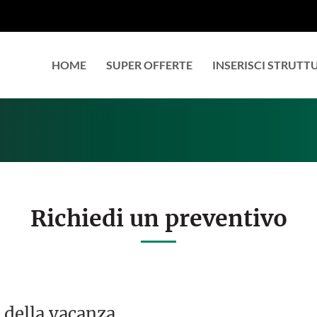
HOME
SUPER OFFERTE
INSERISCI STRUTT
Richiedi un preventivo
 della vacanza