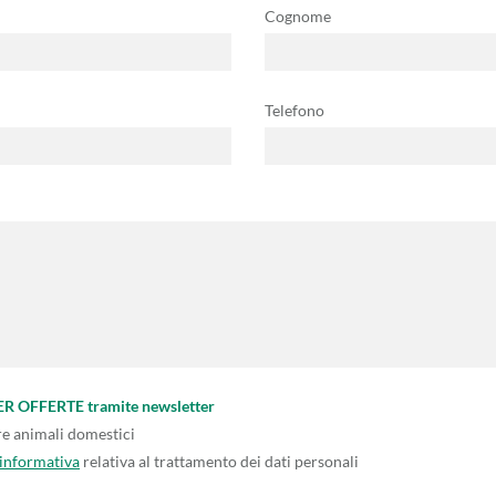
Cognome
Telefono
PER OFFERTE tramite newsletter
re animali domestici
'informativa
relativa al trattamento dei dati personali