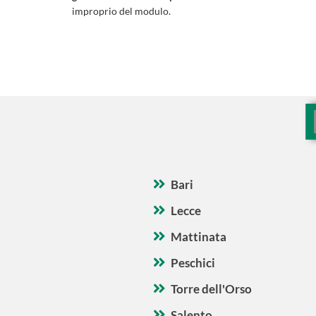
improprio del modulo.
Bari
Lecce
Mattinata
Peschici
Torre dell'Orso
Salento