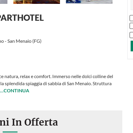
APARTHOTEL
ano - San Menaio (FG)
ce natura, relax e comfort. Immerso nelle dolci colline del
la splendida spiaggia di sabbia di San Menaio. Struttura
...CONTINUA
ni In Offerta