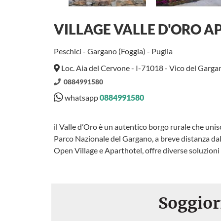
VILLAGE VALLE D'ORO 
Peschici - Gargano (Foggia) - Puglia
Loc. Aia del Cervone - I-71018 - Vico del Garg
0884991580
whatsapp
0884991580
il Valle d’Oro è un autentico borgo rurale che unis
Parco Nazionale del Gargano, a breve distanza dal
Open Village e Aparthotel, offre diverse soluzioni
Soggior