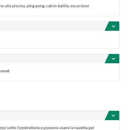
no alla piscina, ping pong, calcio balilla, escursioni
ncomat
essi sotto l'ombrellone e possono usare la navetta per