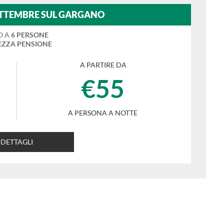
TTEMBRE SUL GARGANO
O A
6 PERSONE
ZZA PENSIONE
A PARTIRE DA
€55
A PERSONA A NOTTE
DETTAGLI