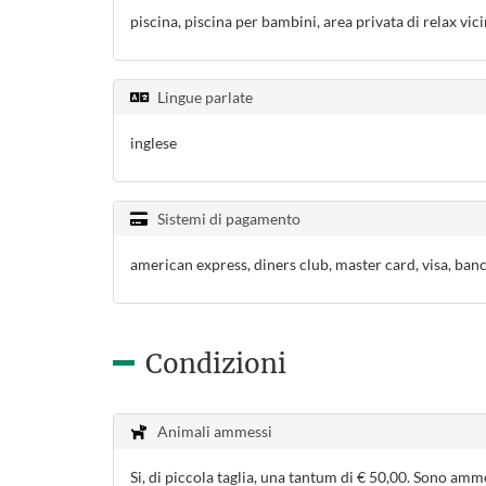
piscina, piscina per bambini, area privata di relax vici
Lingue parlate
inglese
Sistemi di pagamento
american express, diners club, master card, visa, ba
Condizioni
Animali ammessi
Si, di piccola taglia, una tantum di € 50,00. Sono amm