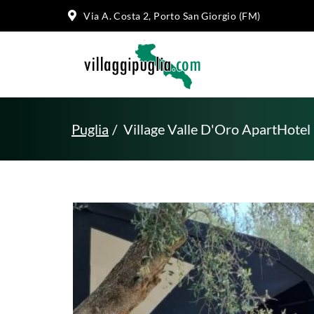
Via A. Costa 2, Porto San Giorgio (FM)
Puglia
Village Valle D'Oro ApartHotel