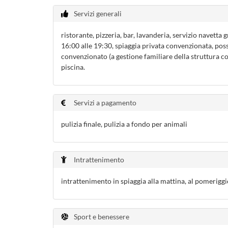
Servizi generali
ristorante, pizzeria, bar, lavanderia, servizio navetta 
16:00 alle 19:30, spiaggia privata convenzionata, poss
convenzionato (a gestione familiare della struttura con 
piscina.
Servizi a pagamento
pulizia finale, pulizia a fondo per animali
Intrattenimento
intrattenimento in spiaggia alla mattina, al pomeriggio
Sport e benessere