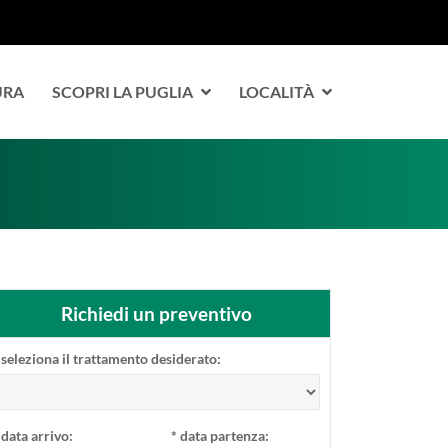
URA
SCOPRI LA PUGLIA
LOCALITÀ
Richiedi un preventivo
seleziona il trattamento desiderato:
data arrivo:
*
data partenza: