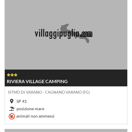
RIVIERA VILLAGE CAMPING
ISTMO DI VARANO - CAGNANO VARANO (FG)
SP 41
posizione mare
animali non ammessi