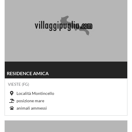
RESIDENCE AMICA
VIESTE (FG)
Località Montincello
posizione mare
animali ammessi