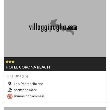
HOTEL CORONA BEACH
PESCHICI (FG)
Loc. Pantanello snc
posizione mare
animali non ammessi