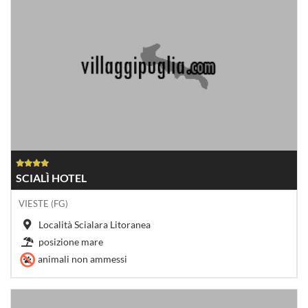
SCIALÌ HOTEL
VIESTE (FG)
Località Scialara Litoranea
posizione mare
animali non ammessi