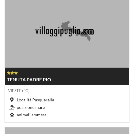
TENUTA PADRE PIO
VIESTE (FG)
Località Pasquarella
posizione mare
animali ammessi