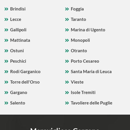
Brindisi
Foggia
Lecce
Taranto
Gallipoli
Marina di Ugento
Mattinata
Monopoli
Ostuni
Otranto
Peschici
Porto Cesareo
Rodi Garganico
Santa Maria di Leuca
Torre dell'Orso
Vieste
Gargano
Isole Tremiti
Salento
Tavoliere delle Puglie